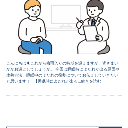
こんにちは☀これから梅雨入りの時期を迎えますが、皆さまい
かがお過ごしでしょうか。 今回は睡眠時によだれが出る原因や
改善方法、睡眠中のよだれの役割についてお伝えしていきたい
と思います！ 【睡眠時によだれが出る
...続きを読む