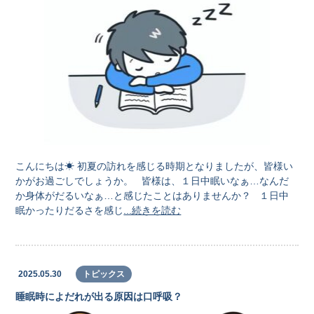
こんにちは☀ 初夏の訪れを感じる時期となりましたが、皆様い
かがお過ごしでしょうか。 皆様は、１日中眠いなぁ…なんだ
か身体がだるいなぁ…と感じたことはありませんか？ １日中
眠かったりだるさを感じ
...続きを読む
2025.05.30
トピックス
睡眠時によだれが出る原因は口呼吸？