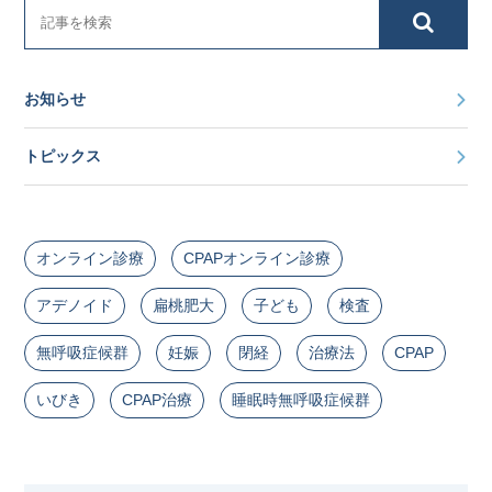
お知らせ
トピックス
オンライン診療
CPAPオンライン診療
アデノイド
扁桃肥大
子ども
検査
無呼吸症候群
妊娠
閉経
治療法
CPAP
いびき
CPAP治療
睡眠時無呼吸症候群