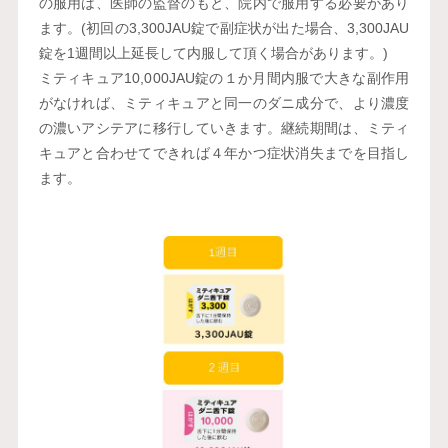
の服用は、医師の監督のもと、院内で服用する必要があり
ます。(初回の3,300JAU錠で副症状が出た場合、3,300JAU
錠を1週間以上延長して内服して頂く場合があります。)
ミティキュア10,000JAU錠の１か月間内服で大きな副作用
がなければ、ミティキュアと同一のダニ成分で、より濃度
の濃いアシテアに移行していきます。継続期間は、ミティ
キュアと合わせてできれば４年かつ症状消失までを目指し
ます。