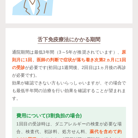
舌下免疫療法に
かかる期間
通院期間は最低3年間（3～5年が推奨されています）、
原
則月に1回、医師の判断で症状が落ち着き次第2ヵ月に1回
の受診
が必要です(初回は1週間後、2回目は1ヵ月後の再診
が必要です)。
効果が確認できない方もいらっしゃいますが、その場合で
も最低半年間の治療を行い効果を確認することが望まれま
す。
費用について(3割負担の場合)
1回目の受診時は、ダニアレルギーの検査が必要な場
合、検査代、初診料、処方せん料、
薬代を含めて約