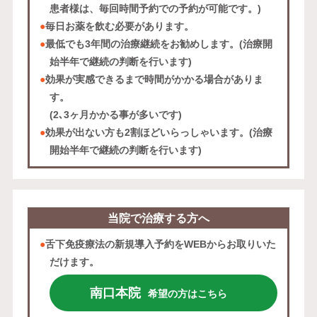
患者様は、毎回時間予約での予約が可能です。)
●
毎日お薬を飲む必要があります。
●
最低でも3年間の治療継続をお勧めします。(治療開
始半年で継続の判断を行います)
●
効果が実感できるまで時間がかかる場合がありま
す。
(2､3ヶ月かかる事が多いです)
●
効果が出ない方も2割ほどいらっしゃいます。(治療
開始半年で継続の判断を行います)
当院で治療する方へ
●
舌下免疫療法の新規導入予約をWEBからお取りいた
だけます。
南口本院
希望の方はこちら