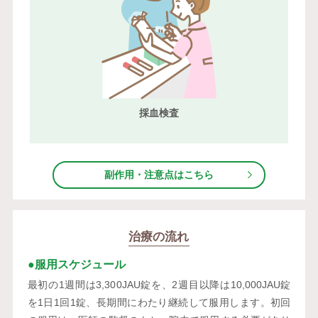
採血検査
副作用・注意点はこちら
治療の流れ
●服用スケジュール
最初の1週間は3,300JAU錠を、2週目以降は10,000JAU錠
を1日1回1錠、長期間にわたり継続して服用します。初回