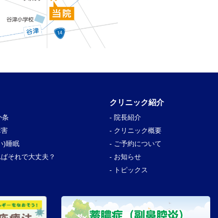
クリニック紹介
か条
- 院長紹介
障害
- クリニック概要
い)睡眠
- ご予約について
ればそれで大丈夫？
- お知らせ
- トピックス