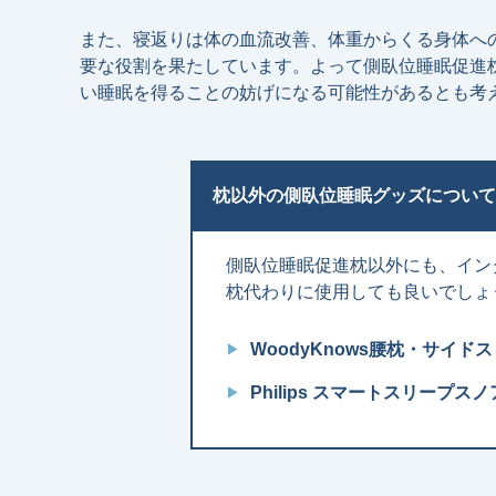
また、寝返りは体の⾎流改善、体重からくる⾝体へ
要な役割を果たしています。よって側臥位睡眠促進
い睡眠を得ることの妨げになる可能性があるとも考
枕以外の側臥位睡眠グッズについて
側臥位睡眠促進枕以外にも、イン
枕代わりに使⽤しても良いでしょ
WoodyKnows腰枕・サイ
Philips スマートスリープス