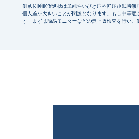
側臥位睡眠促進枕は単純性いびき症や軽症睡眠時無
個⼈差が⼤きいことが問題となります。もし中等症
す。まずは簡易モニターなどの無呼吸検査を⾏い、