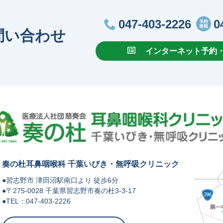
047-403-2226
0
問い合わせ
インターネット予約
奏の杜耳鼻咽喉科 千葉いびき・無呼吸クリニック
●習志野市 津⽥沼駅南⼝より 徒歩6分
●〒275-0028 千葉県習志野市奏の杜3-3-17
●TEL：047-403-2226