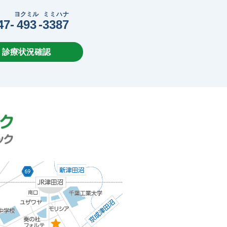
ヨクミル
ミミハナ
47-
493
-
3387
・診療状況確認