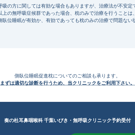
呼吸の⽅に関しては有効な場合もありますが、治療法が不安定
以上の無呼吸症候群であった場合、枕のみで治療を⾏うことは
側臥位睡眠が有効か、有効であっても枕のみの治療で問題ない
側臥位睡眠促進枕についてのご相談も承ります。
まずは適切な診断を⾏うため、当クリニックをご利⽤下さい。
奏の杜⽿⿐咽喉科 千葉いびき・無呼吸
クリニック予約受付