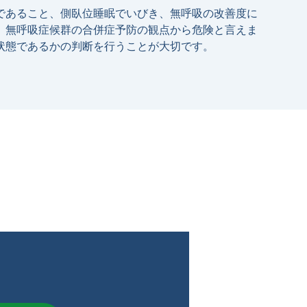
であること、側臥位睡眠でいびき、無呼吸の改善度に
、無呼吸症候群の合併症予防の観点から危険と言えま
状態であるかの判断を⾏うことが⼤切です。