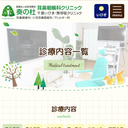
診療内容⼀覧
Medical treatment
診療内容
contents