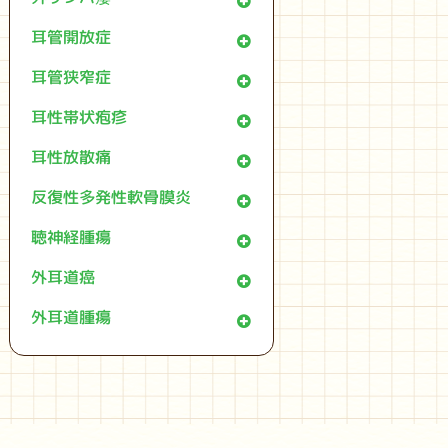
耳管開放症
耳管狭窄症
耳性帯状疱疹
耳性放散痛
反復性多発性軟骨膜炎
聴神経腫瘍
外耳道癌
外耳道腫瘍