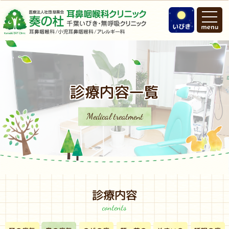
診療内容⼀覧
Medical treatment
診療内容
contents