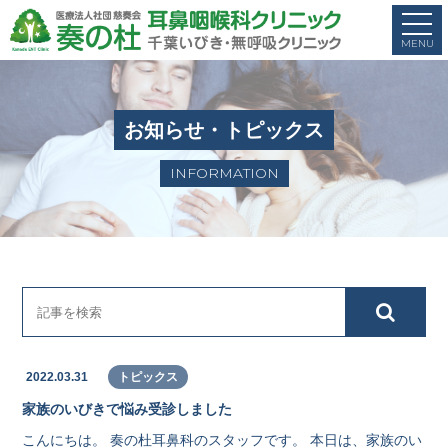
お知らせ・トピックス
INFORMATION
2022.03.31
トピックス
家族のいびきで悩み受診しました
こんにちは。 奏の杜耳鼻科のスタッフです。 本日は、家族のい