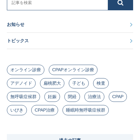
お知らせ
トピックス
オンライン診療
CPAPオンライン診療
アデノイド
扁桃肥大
子ども
検査
無呼吸症候群
妊娠
閉経
治療法
CPAP
いびき
CPAP治療
睡眠時無呼吸症候群