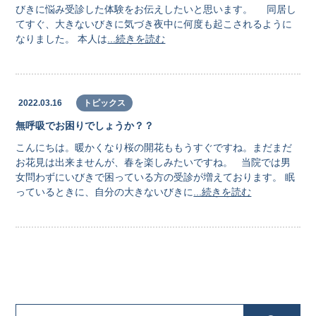
びきに悩み受診した体験をお伝えしたいと思います。 同居し
てすぐ、大きないびきに気づき夜中に何度も起こされるように
なりました。 本人は
...続きを読む
2022.03.16
トピックス
無呼吸でお困りでしょうか？？
こんにちは。暖かくなり桜の開花ももうすぐですね。まだまだ
お花見は出来ませんが、春を楽しみたいですね。 当院では男
女問わずにいびきで困っている方の受診が増えております。 眠
っているときに、自分の大きないびきに
...続きを読む