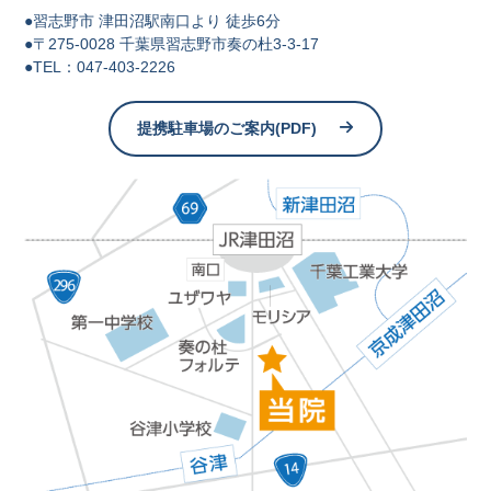
●習志野市 津⽥沼駅南⼝より 徒歩6分
●〒275-0028 千葉県習志野市奏の杜3-3-17
●TEL：047-403-2226
提携駐車場のご案内(PDF)