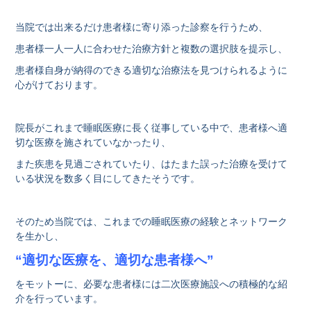
当院では出来るだけ患者様に寄り添った診察を行うため、
患者様一人一人に合わせた治療方針と複数の選択肢を提示し、
患者様自身が納得のできる適切な治療法を見つけられるように
心がけております。
院長がこれまで睡眠医療に⻑く従事している中で、患者様へ適
切な医療を施されていなかったり、
また疾患を見過ごされていたり、はたまた誤った治療を受けて
いる状況を数多く目にしてきたそうです。
そのため当院では、これまでの睡眠医療の経験とネットワーク
を⽣かし、
“適切な医療を、適切な患者様へ”
をモットーに、必要な患者様には⼆次医療施設への積極的な紹
介を⾏っています。