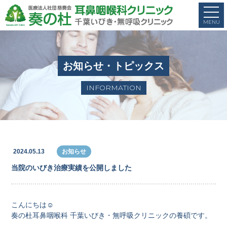
お知らせ・トピックス
INFORMATION
2024.05.13
お知らせ
当院のいびき治療実績を公開しました
こんにちは☺
奏の杜耳鼻咽喉科 千葉いびき・無呼吸クリニックの養碩です。