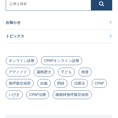
お知らせ
トピックス
オンライン診療
CPAPオンライン診療
アデノイド
扁桃肥大
子ども
検査
無呼吸症候群
妊娠
閉経
治療法
CPAP
いびき
CPAP治療
睡眠時無呼吸症候群