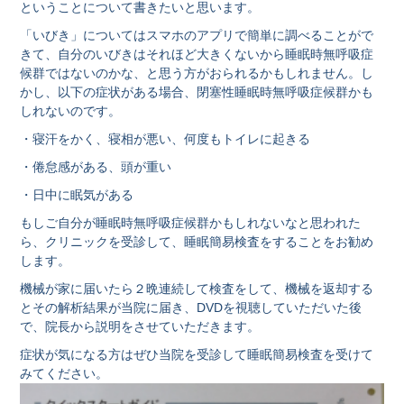
ということについて書きたいと思います。
「いびき」についてはスマホのアプリで簡単に調べることがで
きて、自分のいびきはそれほど大きくないから睡眠時無呼吸症
候群ではないのかな、と思う方がおられるかもしれません。し
かし、以下の症状がある場合、閉塞性睡眠時無呼吸症候群かも
しれないのです。
・寝汗をかく、寝相が悪い、何度もトイレに起きる
・倦怠感がある、頭が重い
・日中に眠気がある
もしご自分が睡眠時無呼吸症候群かもしれないなと思われた
ら、クリニックを受診して、睡眠簡易検査をすることをお勧め
します。
機械が家に届いたら２晩連続して検査をして、機械を返却する
とその解析結果が当院に届き、DVDを視聴していただいた後
で、院長から説明をさせていただきます。
症状が気になる方はぜひ当院を受診して睡眠簡易検査を受けて
みてください。