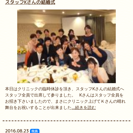
スタッフKさんの結婚式
本日はクリニックの臨時休診を頂き、スタッフKさんの結婚式へ
スタッフ全員で出席して参りました。 Kさんはスタッフ全員を
お招き下さいましたので、まさにクリニック上げてＫさんの晴れ
舞台をお祝いすることが出来ました
...続きを読む
2016.08.23
院長