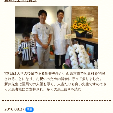
?本日は大学の後輩である新井先生が、西東京市で耳鼻科を開院
されることになり、お祝いのため内覧会に行って参りました。
新井先生は医局での人望も厚く、人当たりも良い先生ですのでき
っと患者様にご支持され、多くの患
...続きを読む
2016.08.27
院長