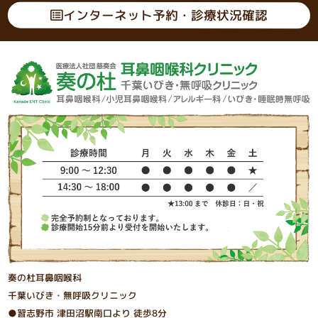
インターネット予約・診療状況確認
奏の杜耳鼻咽喉科
千葉いびき・無呼吸クリニック
●習志野市 津⽥沼駅南⼝より 徒歩8分