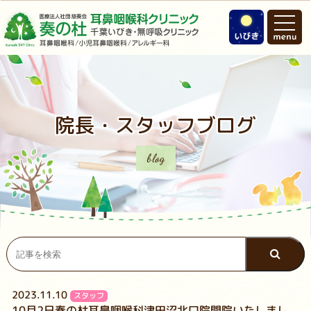
院長・スタッフブログ
blog
2023.11.10
スタッフ
10月2日奏の杜耳鼻咽喉科津田沼北口院開院いたしまし