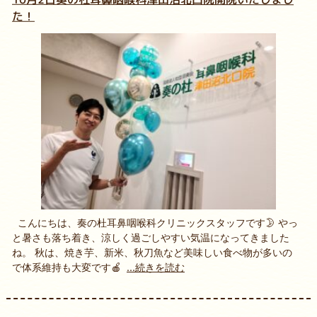
た！
こんにちは、奏の杜耳鼻咽喉科クリニックスタッフです🌛 やっ
と暑さも落ち着き、涼しく過ごしやすい気温になってきました
ね。 秋は、焼き芋、新米、秋刀魚など美味しい食べ物が多いの
で体系維持も大変です🍎
...続きを読む