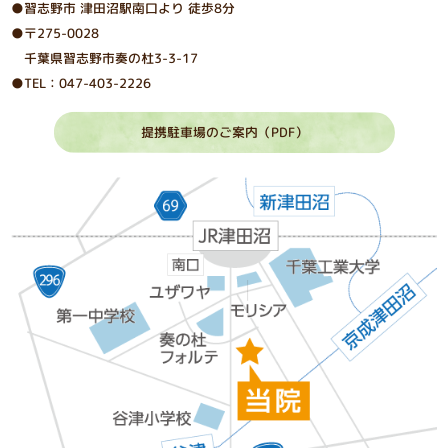
●習志野市 津⽥沼駅南⼝より 徒歩8分
●〒275-0028
千葉県習志野市奏の杜3-3-17
●TEL：047-403-2226
提携駐車場のご案内（PDF）