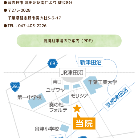
●習志野市 津⽥沼駅南⼝より 徒歩8分
●〒275-0028
千葉県習志野市奏の杜3-3-17
●TEL：047-403-2226
提携駐車場のご案内（PDF）