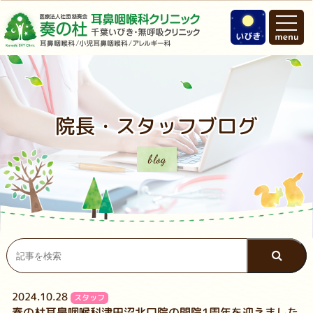
院長・スタッフブログ
blog
2024.10.28
スタッフ
奏の杜耳鼻咽喉科津田沼北口院の開院1周年を迎えました