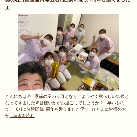
🌷
こんにちは🌞 季節の変わり目となり、ようやく秋らしい気候と
なってきました🍂皆様いかがお過ごしでしょうか？ 早いもの
で、10/1に分院開院1周年を迎えました👏✨ ひとえに皆様のお
か
...続きを読む