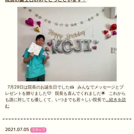
7月29日は院長のお誕生日でした🍰 みんなでメッセージとプ
レゼントを贈りました♡ 院長も喜んでくれました🌟 これから
も誰に対しても優しくて、いつまでも若々しい院長で
...続きを読
む
2021.07.05
スタッフ