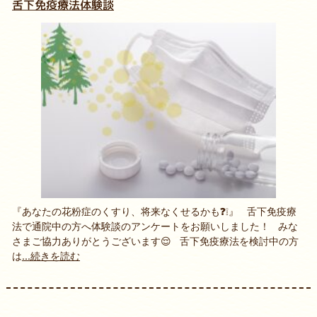
舌下免疫療法体験談
『あなたの花粉症のくすり、将来なくせるかも❓❕』 舌下免疫療
法で通院中の方へ体験談のアンケートをお願いしました！ みな
さまご協力ありがとうございます😌 舌下免疫療法を検討中の方
は
...続きを読む