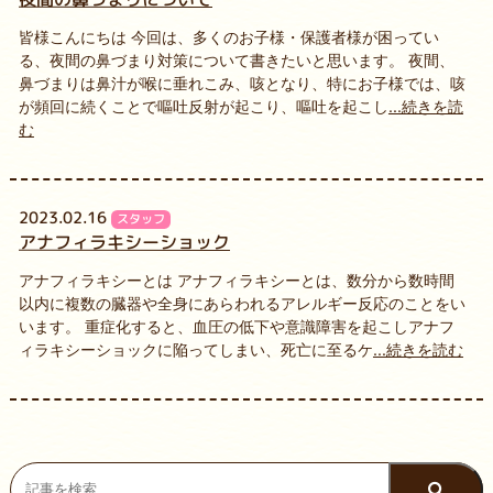
皆様こんにちは 今回は、多くのお子様・保護者様が困ってい
る、夜間の鼻づまり対策について書きたいと思います。 夜間、
鼻づまりは鼻汁が喉に垂れこみ、咳となり、特にお子様では、咳
が頻回に続くことで嘔吐反射が起こり、嘔吐を起こし
...続きを読
む
2023.02.16
スタッフ
アナフィラキシーショック
アナフィラキシーとは アナフィラキシーとは、数分から数時間
以内に複数の臓器や全身にあらわれるアレルギー反応のことをい
います。 重症化すると、血圧の低下や意識障害を起こしアナフ
ィラキシーショックに陥ってしまい、死亡に至るケ
...続きを読む