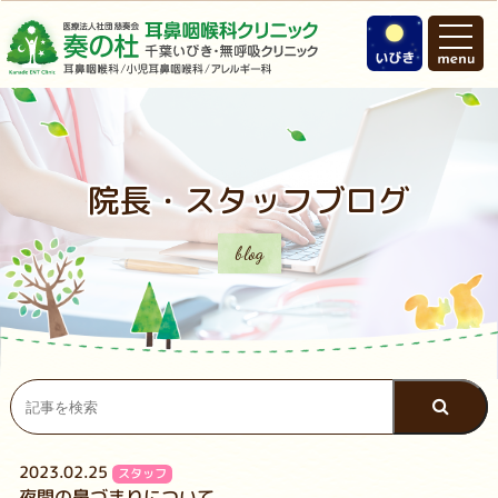
院長・スタッフブログ
blog
2023.02.25
スタッフ
夜間の鼻づまりについて