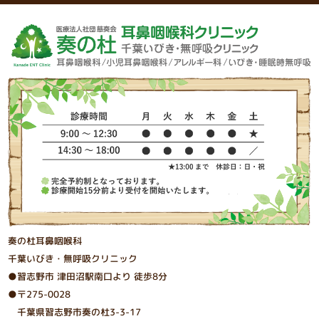
奏の杜耳鼻咽喉科
千葉いびき・無呼吸クリニック
●習志野市 津⽥沼駅南⼝より 徒歩8分
●〒275-0028
千葉県習志野市奏の杜3-3-17