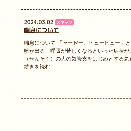
2024.03.02
スタッフ
喘息について
喘息について 「ゼーゼー、ヒューヒュー」
咳が出る、呼吸が苦しくなるといった症状が
（ぜんそく）の人の気管支をはじめとする気
続きを読む