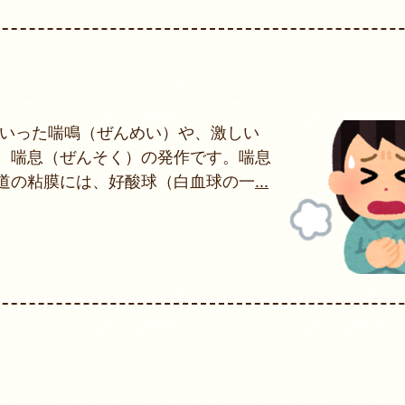
といった喘鳴（ぜんめい）や、激しい
、喘息（ぜんそく）の発作です。喘息
道の粘膜には、好酸球（白血球の一
...