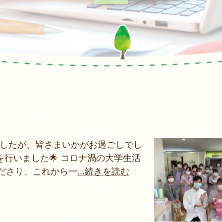
ましたが、皆さまいかがお過ごしでし
行いました🌟 コロナ渦の大学生活
ださり、これから一
...続きを読む