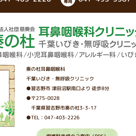
奏の杜耳鼻咽喉科
千葉いびき・無呼吸クリニック
●習志野市 津⽥沼駅南⼝より 徒歩8分
●〒275-0028
千葉県習志野市奏の杜3-3-17
●TEL：047-403-2226