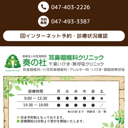
047-403-2226
047-493-3387
インターネット予約・診療状況確認