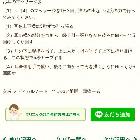
お耳のマッサージ👂
（1）～（4）のマッサージを1日3回、痛みの出ない程度の力で行っ
てみてください。
（1）耳を上下横に5秒ずつ引っ張る
（2）耳の横の部分をつまみ、軽く引っ張りながら後ろに向かって5
回ゆっくり回す
（3）耳の下に親指を当て、上に人差し指を当てて上下に折り曲げ
る。この状態で5秒キープする
（4）耳全体を手で覆い、後ろに向かって円を描くようにゆっくり5
回回す
参考:メディカルノート ていねい通販 頭痛ーる
前の記事へ
ブログ⼀覧へ
次の記事へ