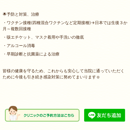
🌟予防と対策、治療
・ワクチン接種(四種混合ワクチンなど定期接種)→日本では生後３か
月～複数回接種
・咳エチケット、マスク着用や手洗いの徹底
・アルコール消毒
・早期診断と抗菌薬による治療
皆様の健康を守るため、これからも安心して当院に通っていただく
ために今後も引き続き感染対策に努めてまいります☺