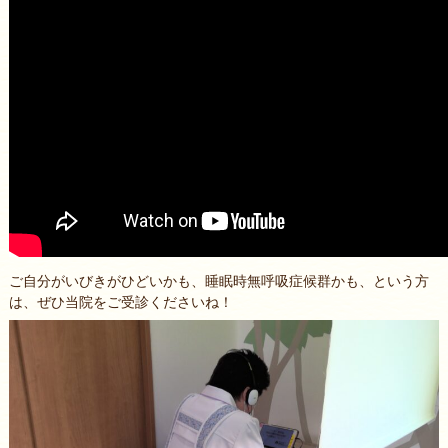
ご自分がいびきがひどいかも、睡眠時無呼吸症候群かも、という方
は、ぜひ当院をご受診くださいね！