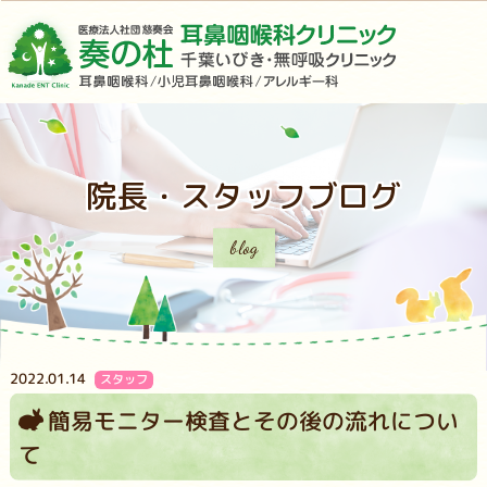
院長・スタッフブログ
blog
2022.01.14
スタッフ
簡易モニター検査とその後の流れについ
て