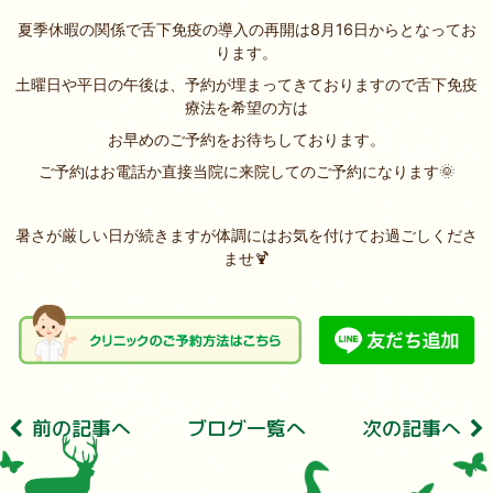
夏季休暇の関係で舌下免疫の導入の再開は8月16日からとなってお
ります。
土曜日や平日の午後は、予約が埋まってきておりますので舌下免疫
療法を希望の方は
お早めのご予約をお待ちしております。
ご予約はお電話か直接当院に来院してのご予約になります🌞
暑さが厳しい日が続きますが体調にはお気を付けてお過ごしくださ
ませ🍹
前の記事へ
ブログ⼀覧へ
次の記事へ