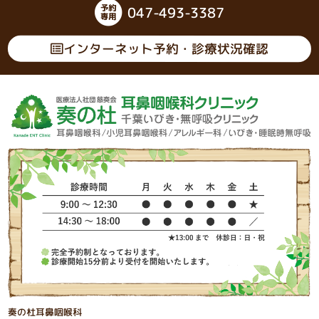
047-493-3387
インターネット予約・診療状況確認
奏の杜耳鼻咽喉科