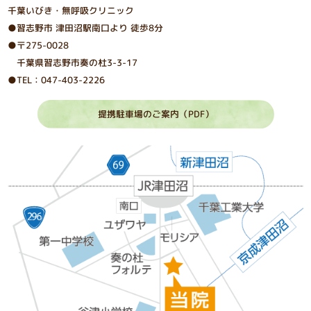
千葉いびき・無呼吸クリニック
●習志野市 津⽥沼駅南⼝より 徒歩8分
●〒275-0028
千葉県習志野市奏の杜3-3-17
●TEL：047-403-2226
提携駐車場のご案内（PDF）