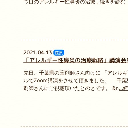
つ目のアレルギー性鼻炎の治療
...続きを読む
2021.04.13
院長
「アレルギー性鼻炎の治療戦略」講演会
先日、千葉県の薬剤師さん向けに 「アレル
ルでZoom講演をさせて頂きました。 千葉
剤師さんにご視聴頂いたとのとです。 &n
..