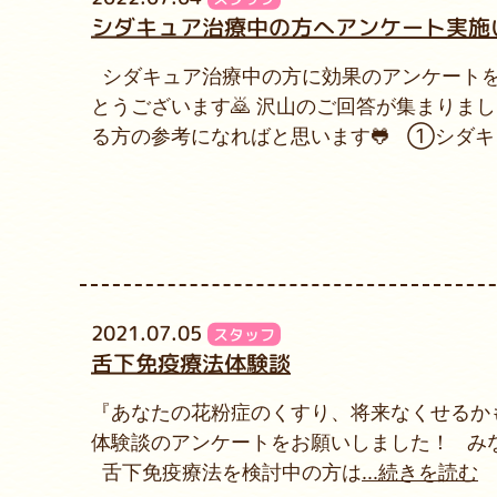
シダキュア治療中の方へアンケート実施
シダキュア治療中の方に効果のアンケートを
とうございます🙇 沢山のご回答が集まりま
る方の参考になればと思います🐸 ①シダキ
2021.07.05
スタッフ
舌下免疫療法体験談
『あなたの花粉症のくすり、将来なくせるかも
体験談のアンケートをお願いしました！ み
舌下免疫療法を検討中の方は
...続きを読む