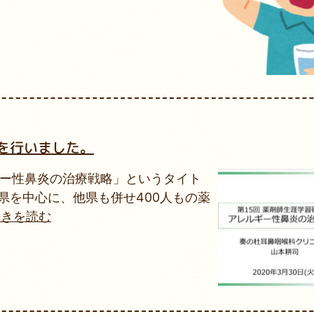
を行いました。
ギー性鼻炎の治療戦略」というタイト
県を中心に、他県も併せ400人もの薬
.続きを読む