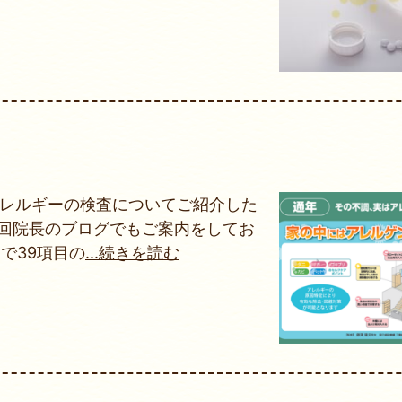
アレルギーの検査についてご紹介した
前回院長のブログでもご案内をしてお
で39項目の
...続きを読む