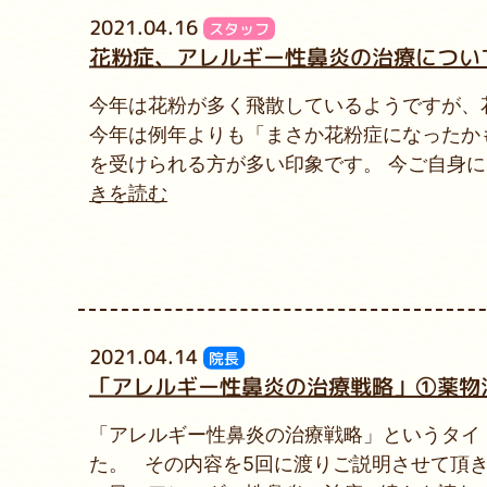
2021.04.16
スタッフ
花粉症、アレルギー性鼻炎の治療につい
今年は花粉が多く飛散しているようですが、
今年は例年よりも「まさか花粉症になったか
を受けられる方が多い印象です。 今ご自身
きを読む
2021.04.14
院長
「アレルギー性鼻炎の治療戦略」①薬物
「アレルギー性鼻炎の治療戦略」というタイト
た。 その内容を5回に渡りご説明させて頂