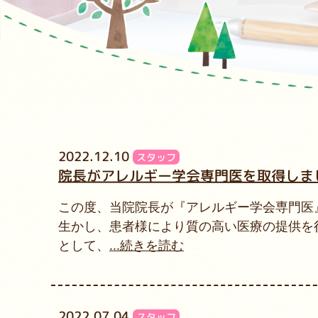
2022.12.10
スタッフ
院長がアレルギー学会専門医を取得しまし
この度、当院院長が『アレルギー学会専門医』
生かし、患者様により質の高い医療の提供を
として、
...続きを読む
2022.07.04
スタッフ