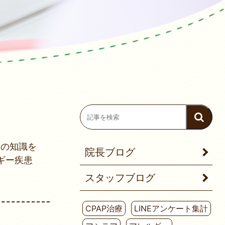
ての知識を
院長ブログ
ギー疾患
スタッフブログ
CPAP治療
LINEアンケート集計