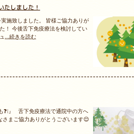
いたしました！
実施致しました。 皆様ご協力ありが
した！ 今後舌下免疫療法を検討してい
ュ
...続きを読む
❓❕』 舌下免疫療法で通院中の方へ
なさまご協力ありがとうございます😌