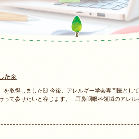
た🌼
を取得しました🙌 今後、アレルギー学会専門医とし
行って参りたいと存じます。 耳鼻咽喉科領域のアレル