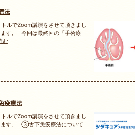
療法
トルでZoom講演をさせて頂きまし
きます。 今回は最終回の「手術療
を読む
免疫療法
トルでZoom講演をさせて頂きまし
きます。 ③舌下免疫療法について