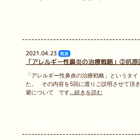
2021.04.23
院長
「アレルギー性鼻炎の治療戦略」②抗原
「アレルギー性鼻炎の治療戦略」というタイト
た。 その内容を5回に渡りご説明させて頂
避について です
...続きを読む