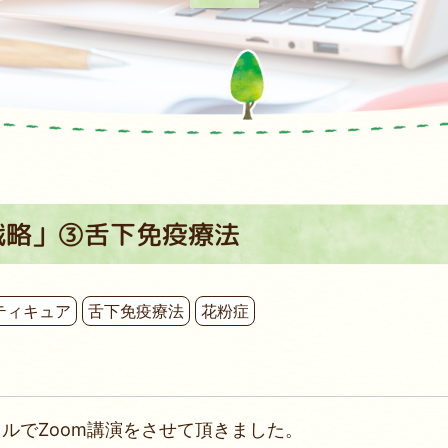
戦略」③舌下免疫療法
ティキュア
舌下免疫療法
花粉症
ルでZoom講演をさせて頂きました。