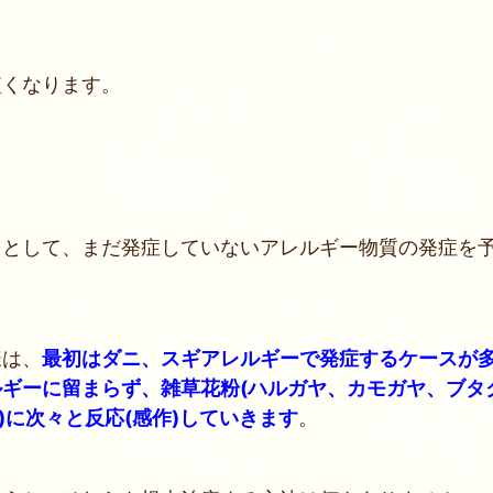
短くなります。
用として、まだ発症していないアレルギー物質の発症を
様は、
最初はダニ、スギアレルギーで発症するケースが
ギーに留まらず、雑草花粉(ハルガヤ、カモガヤ、ブタ
)に次々と反応(感作)していきます
。