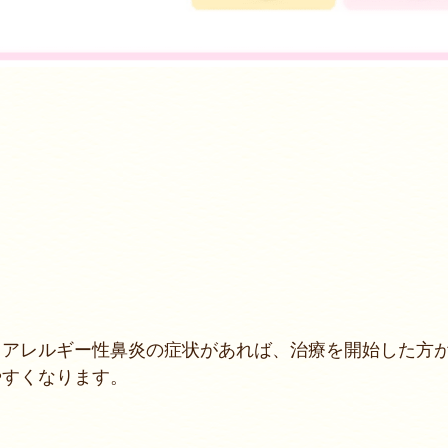
もアレルギー性鼻炎の症状があれば、治療を開始した方
やすくなります。