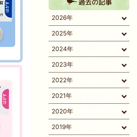
過去の記事
2026年
2025年
2024年
2023年
2022年
2021年
2020年
2019年