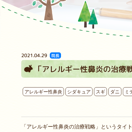
2021.04.29
院長
「アレルギー性鼻炎の治療
アレルギー性鼻炎
シダキュア
スギ
ダニ
ミ
「アレルギー性鼻炎の治療戦略」というタイト