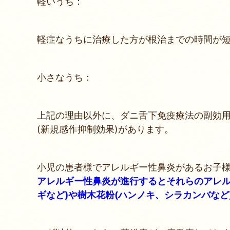
軽いうち：
軽症なうちに治療した方が根治までの時間が
小さなうち：
上記の理由以外に、ダニ舌下免疫療法の副効
(新規感作抑制効果)があります。
小児の患者様でアレルギー性鼻炎があるお子
アレルギー性鼻炎が進行するとそれらのアレル
ギなど)や樹木花粉(ハンノキ、シラカンバなど