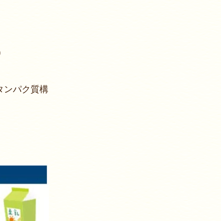
)
タンパク質構