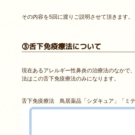
その内容を5回に渡りご説明させて頂きます。
③舌下免疫療法
について
現在あるアレルギー性鼻炎の治療法のなかで
法はこの舌下免疫療法のみになります。
舌下免疫療法 鳥居薬品「シダキュア」「ミ