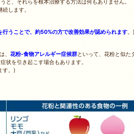
まうと、それらを根本治療する方法は何もありません。
継続します。
を行うことで、約50%の方で改善効果が認められます
。
は、
花粉-食物アレルギー症候群
といって、花粉と似た
な症状を引き起こす場合もあります。
ます。)