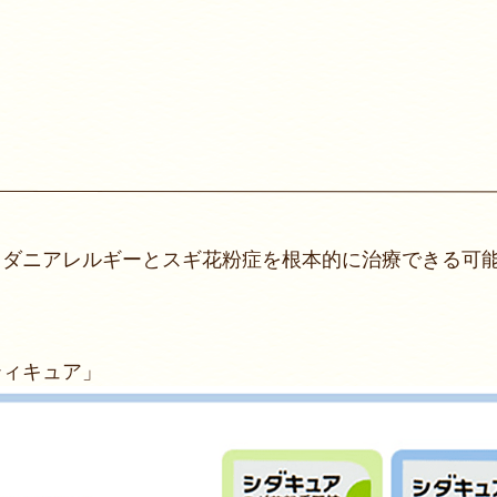
、ダニアレルギーとスギ花粉症を根本的に治療できる可
ティキュア」